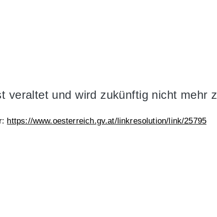
 veraltet und wird zukünftig nicht mehr 
r:
https://www.oesterreich.gv.at/linkresolution/link/25795